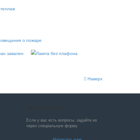
Наверх
Обратная связь
Если у вас есть вопросы, задайте их
через специальную форму
Написать нам