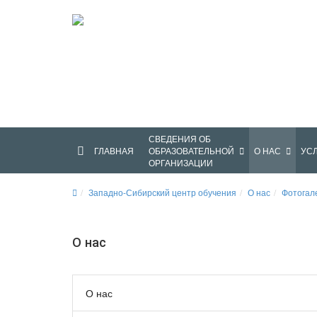
Общество с ограниченной ответственностью 
центр обучения"
СВЕДЕНИЯ ОБ
ГЛАВНАЯ
ОБРАЗОВАТЕЛЬНОЙ
О НАС
УС
ОРГАНИЗАЦИИ
Западно-Сибирский центр обучения
О нас
Фотогал
О нас
О нас