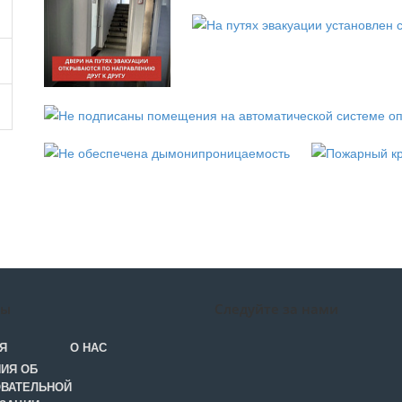
лы
Следуйте за нами
Я
О НАС
ИЯ ОБ
ВАТЕЛЬНОЙ