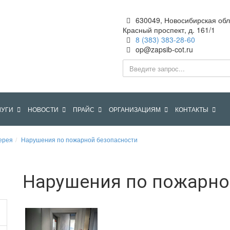
630049, Новосибирская обл.,
Красный проспект, д. 161/1
8 (383) 383-28-60
"Западно-Сибирский
op@zapsib-cot.ru
ЛУГИ
НОВОСТИ
ПРАЙС
ОРГАНИЗАЦИЯМ
КОНТАКТЫ
ерея
Нарушения по пожарной безопасности
Нарушения по пожарно