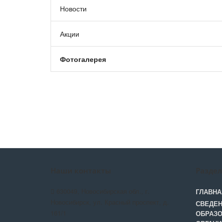
Новости
Акции
Фотогалерея
Наши контакты
Разде
630049, Новосибирская обл., г.
ГЛАВНА
Новосибирск, ул. Красный проспект, д.
СВЕДЕН
161/1
ОБРАЗО