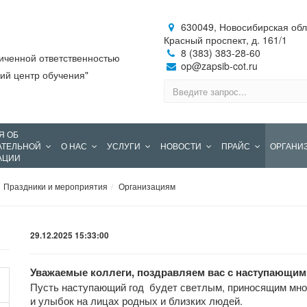
630049, Новосибирская обл.,
Красный проспект, д. 161/1
8 (383) 383-28-60
иченной ответственностью
op@zapsib-cot.ru
ий центр обучения"
Я ОБ
АТЕЛЬНОЙ
О НАС
УСЛУГИ
НОВОСТИ
ПРАЙС
ОРГАНИ
АЦИИ
Праздники и мероприятия
Организациям
29.12.2025 15:33:00
Уважаемые коллеги, поздравляем вас с наступающи
Пусть наступающий год будет светлым, приносящим мног
и улыбок на лицах родных и близких людей.