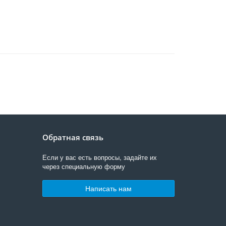
Обратная связь
Если у вас есть вопросы, задайте их
через специальную форму
Написать нам