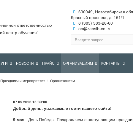
630049, Новосибирская обл.,
Красный проспект, д. 161/1
8 (383) 383-28-60
иченной ответственностью
op@zapsib-cot.ru
ий центр обучения"
ЛУГИ
НОВОСТИ
ПРАЙС
ОРГАНИЗАЦИЯМ
КОНТАКТЫ
Праздники и мероприятия
Организациям
07.05.2026 15:39:00
Добрый день, уважаемые гости нашего сайта!
9 мая
- День Победы. Поздравляем с наступающим праздни