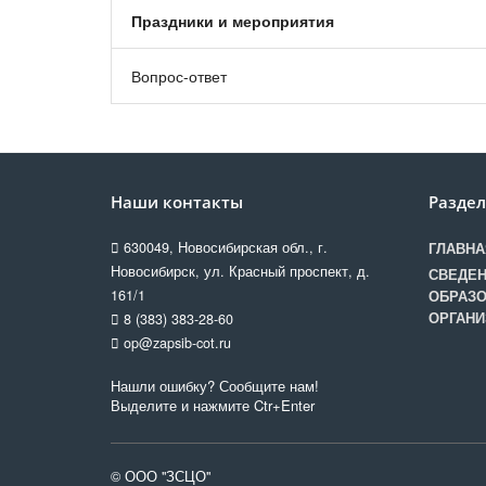
Праздники и мероприятия
Вопрос-ответ
Наши контакты
Разде
630049, Новосибирская обл., г.
ГЛАВНА
Новосибирск, ул. Красный проспект, д.
СВЕДЕН
161/1
ОБРАЗО
ОРГАНИ
8 (383) 383-28-60
op@zapsib-cot.ru
Нашли ошибку? Сообщите нам!
Выделите и нажмите Ctr+Enter
© ООО "ЗСЦО"