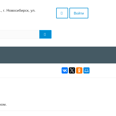
 г. Новосибирск, ул.
Войти
ком.