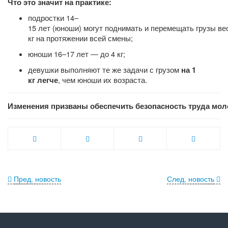
Что это значит на практике:
подростки 14–
15 лет (юноши) могут поднимать и перемещать грузы ве
кг на протяжении всей смены;
юноши 16–17 лет — до 4 кг;
девушки выполняют те же задачи с грузом
на 1
, чем юноши их возраста.
кг легче
Изменения призваны обеспечить безопасность труда мол
Пред. новость
След. новость