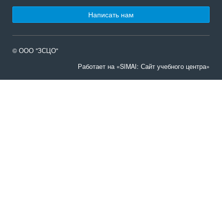
Написать нам
© ООО "ЗСЦО"
Работает на «SIMAI: Сайт учебного центра»