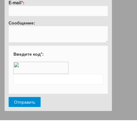
E-mail
*
:
Сообщение:
Введите код
*
: