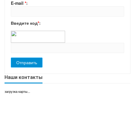
E-mail
*
:
Введите код
*
:
Наши контакты
загрузка карты...