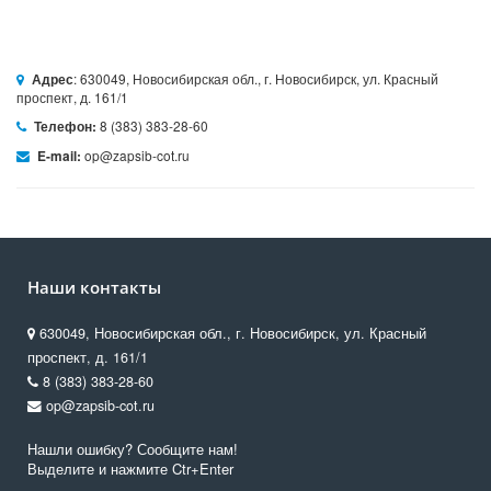
: 630049, Новосибирская обл., г. Новосибирск, ул. Красный
Адрес
проспект, д. 161/1
8 (383) 383-28-60
Телефон:
op@zapsib-cot.ru
E-mail:
Наши контакты
630049, Новосибирская обл., г. Новосибирск, ул. Красный
проспект, д. 161/1
8 (383) 383-28-60
op@zapsib-cot.ru
Нашли ошибку? Сообщите нам!
Выделите и нажмите Ctr+Enter